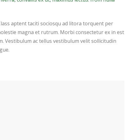
Class aptent taciti sociosqu ad litora torquent per
olestie magna et rutrum. Morbi consectetur ex in est
. Vestibulum ac tellus vestibulum velit sollicitudin
gue.