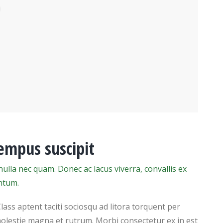
empus suscipit
ulla nec quam. Donec ac lacus viverra, convallis ex
ntum.
Class aptent taciti sociosqu ad litora torquent per
olestie magna et rutrum. Morbi consectetur ex in est