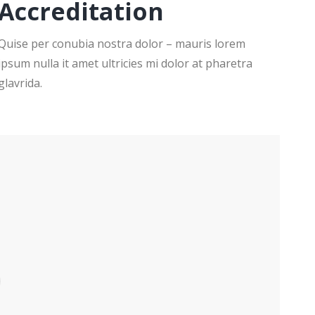
Accreditation
Quise per conubia nostra dolor – mauris lorem
ipsum nulla it amet ultricies mi dolor at pharetra
glavrida.