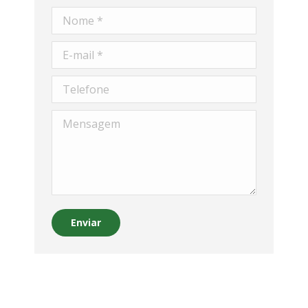
Nome *
E-mail *
Telefone
Mensagem
Enviar