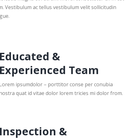
. Vestibulum ac tellus vestibulum velit sollicitudin
gue.
Educated &
Experienced Team
Lorem ipsumdolor – porttitor conse per conubia
nostra quat id vitae dolor lorem tricies mi dolor from.
Inspection &