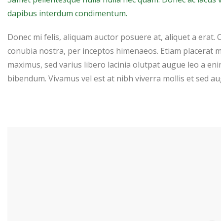
dapibus interdum condimentum.
Donec mi felis, aliquam auctor posuere at, aliquet a erat. 
conubia nostra, per inceptos himenaeos. Etiam placerat m
maximus, sed varius libero lacinia olutpat augue leo a enim
bibendum. Vivamus vel est at nibh viverra mollis et sed au