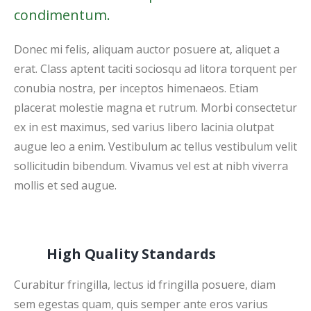
condimentum.
Donec mi felis, aliquam auctor posuere at, aliquet a
erat. Class aptent taciti sociosqu ad litora torquent per
conubia nostra, per inceptos himenaeos. Etiam
placerat molestie magna et rutrum. Morbi consectetur
ex in est maximus, sed varius libero lacinia olutpat
augue leo a enim. Vestibulum ac tellus vestibulum velit
sollicitudin bibendum. Vivamus vel est at nibh viverra
mollis et sed augue.
High Quality Standards
Curabitur fringilla, lectus id fringilla posuere, diam
sem egestas quam, quis semper ante eros varius