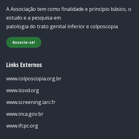
A Associação tem como finalidade e princípio básico, o
estudo e a pesquisa em
patologia do trato genital inferior e colposcopia
Associe-se!
Links Externos
www.colposcopia.org.br
www.issvd.org
www.screening.iarc.fr
www.inca.gov.br
www.ifcpc.org