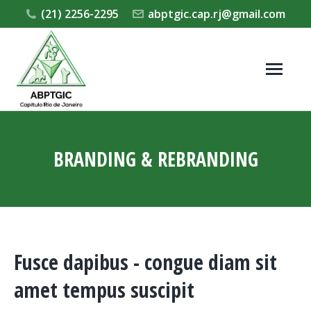
(21) 2256-2295
abptgic.cap.rj@gmail.com
BRANDING & REBRANDING
Você está aqui:
Fusce dapibus - congue diam sit
amet tempus suscipit