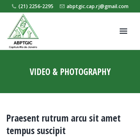
(21) 2256-2295
abptgic.cap.rj@gmail.com
VIDEO & PHOTOGRAPHY
Você está aqui:
Praesent rutrum arcu sit amet
tempus suscipit