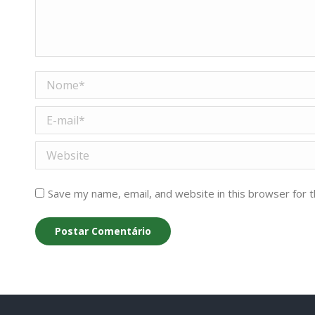
Nome *
E-mail *
Website
Save my name, email, and website in this browser for 
Postar Comentário