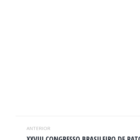
PROJECT
ANTERIOR
XXVIII CONGRESSO BRASILEIRO DE PA