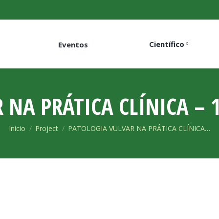
Científico
Eventos
 NA PRÁTICA CLÍNICA – 1
Você está aqui:
Início
Project
PATOLOGIA VULVAR NA PRÁTICA CLÍNICA…