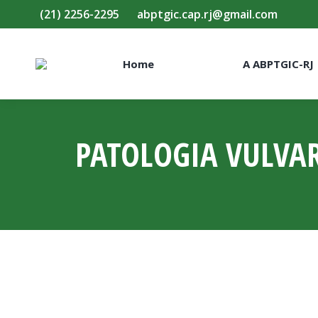
(21) 2256-2295
abptgic.cap.rj@gmail.com
Home
A ABPTGIC-RJ
PATOLOGIA VULVAR