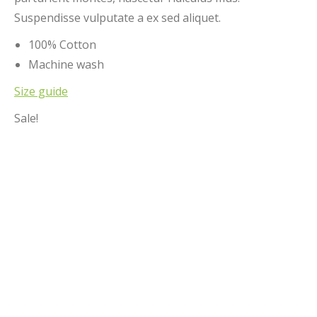
Suspendisse vulputate a ex sed aliquet.
100% Cotton
Machine wash
Size guide
Sale!