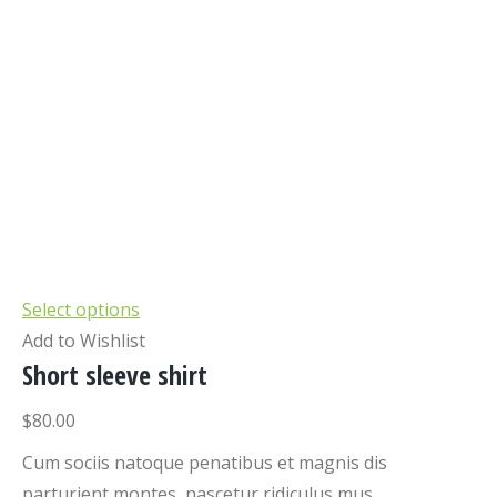
Select options
Add to Wishlist
Short sleeve shirt
$80.00
Cum sociis natoque penatibus et magnis dis
parturient montes, nascetur ridiculus mus.