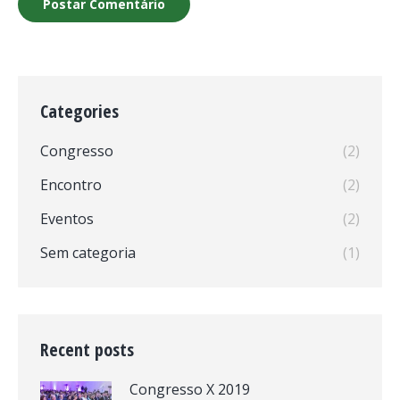
Postar Comentário
Categories
Congresso
(2)
Encontro
(2)
Eventos
(2)
Sem categoria
(1)
Recent posts
Congresso X 2019