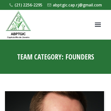
(21) 2256-2295
abptgic.cap.rj@gmail.com
TEAM CATEGORY:
FOUNDERS
Você está aqui: